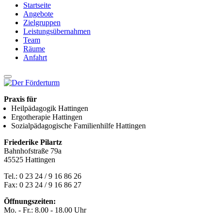
Startseite
Angebote
Zielgruppen
Leistungsübernahmen
Team
Räume
Anfahrt
Praxis für
Heilpädagogik
Hattingen
Ergotherapie
Hattingen
Sozialpädagogische Familienhilfe
Hattingen
Friederike Pilartz
Bahnhofstraße 79a
45525 Hattingen
Tel.: 0 23 24 / 9 16 86 26
Fax: 0 23 24 / 9 16 86 27
Öffnungszeiten:
Mo. - Fr.: 8.00 - 18.00 Uhr