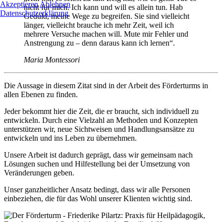
Akzeptieren
Ablehnen
nicht für mich. Ich kann und will es allein tun. Hab
Datenschutzerklärung
Geduld, meine Wege zu begreifen. Sie sind vielleicht
länger, vielleicht brauche ich mehr Zeit, weil ich
mehrere Versuche machen will. Mute mir Fehler und
Anstrengung zu – denn daraus kann ich lernen“.
Maria Montessori
Die Aussage in diesem Zitat sind in der Arbeit des Förderturms in
allen Ebenen zu finden.
Jeder bekommt hier die Zeit, die er braucht, sich individuell zu
entwickeln. Durch eine Vielzahl an Methoden und Konzepten
unterstützen wir, neue Sichtweisen und Handlungsansätze zu
entwickeln und ins Leben zu übernehmen.
Unsere Arbeit ist dadurch geprägt, dass wir gemeinsam nach
Lösungen suchen und Hilfestellung bei der Umsetzung von
Veränderungen geben.
Unser ganzheitlicher Ansatz bedingt, dass wir alle Personen
einbeziehen, die für das Wohl unserer Klienten wichtig sind.