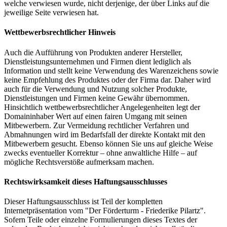
welche verwiesen wurde, nicht derjenige, der über Links auf die
jeweilige Seite verwiesen hat.
Wettbewerbsrechtlicher Hinweis
Auch die Aufführung von Produkten anderer Hersteller,
Dienstleistungsunternehmen und Firmen dient lediglich als
Information und stellt keine Verwendung des Warenzeichens sowie
keine Empfehlung des Produktes oder der Firma dar. Daher wird
auch für die Verwendung und Nutzung solcher Produkte,
Dienstleistungen und Firmen keine Gewähr übernommen.
Hinsichtlich wettbewerbsrechtlicher Angelegenheiten legt der
Domaininhaber Wert auf einen fairen Umgang mit seinen
Mitbewerbern. Zur Vermeidung rechtlicher Verfahren und
Abmahnungen wird im Bedarfsfall der direkte Kontakt mit den
Mitbewerbern gesucht. Ebenso können Sie uns auf gleiche Weise
zwecks eventueller Korrektur – ohne anwaltliche Hilfe – auf
mögliche Rechtsverstöße aufmerksam machen.
Rechtswirksamkeit dieses Haftungsausschlusses
Dieser Haftungsausschluss ist Teil der kompletten
Internetpräsentation vom "Der Förderturm - Friederike Pilartz".
Sofern Teile oder einzelne Formulierungen dieses Textes der