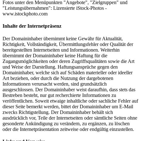
Fotos unter den Menüpunkten "Angebote", "Zielgruppen" und
"Leistungsübernahmen": Lizensierte iStock-Photos -
www.istockphoto.com
Inhalte der Internetpräsenz
Der Domaininhaber übernimmt keine Gewähr für Aktualität,
Richtigkeit, Vollständigkeit, Übermittlungsfehler oder Qualität der
bereitgestellten Internetseiten und Informationen. Weiterhin
übernimmt der Domaininhaber keine Haftung für die
Zugangsmöglichkeiten oder deren Zugriffsqualitäten sowie die Art
und Weise der Darstellung. Haftungsansprüche gegen den
Domaininhaber, welche sich auf Schäden materieller oder ideeller
Art beziehen, oder durch die Nutzung der dargebotenen
Informationen verursacht werden, sind grundsätzlich
ausgeschlossen. Der Domaininhaber weist daraufhin, dass stets das
Bestreben besteht, nur gut recherchierte Informationen zu
veröffentlichen. Soweit etwaige inhaltliche oder sachliche Fehler auf
dieser Seite bemerkt werden, bittet der Domaininhaber um E-Mail
zwecks Richtigstellung. Der Domaininhaber behält sich
ausdrücklich vor, Teile der Internetseiten oder sämtliche Seiten ohne
gesonderte Ankündigung zu verändern, zu ergänzen, zu löschen
oder die Internetpräsentation zeitweise oder endgültig einzustellen.