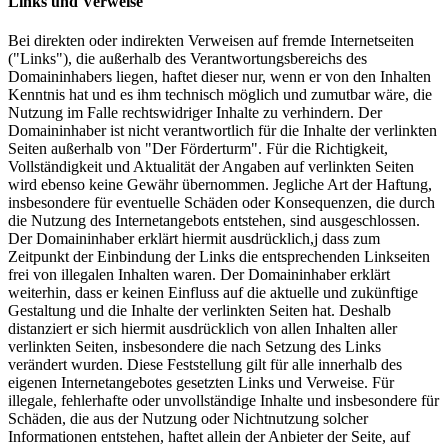
Links und Verweise
Bei direkten oder indirekten Verweisen auf fremde Internetseiten
("Links"), die außerhalb des Verantwortungsbereichs des
Domaininhabers liegen, haftet dieser nur, wenn er von den Inhalten
Kenntnis hat und es ihm technisch möglich und zumutbar wäre, die
Nutzung im Falle rechtswidriger Inhalte zu verhindern. Der
Domaininhaber ist nicht verantwortlich für die Inhalte der verlinkten
Seiten außerhalb von "Der Förderturm". Für die Richtigkeit,
Vollständigkeit und Aktualität der Angaben auf verlinkten Seiten
wird ebenso keine Gewähr übernommen. Jegliche Art der Haftung,
insbesondere für eventuelle Schäden oder Konsequenzen, die durch
die Nutzung des Internetangebots entstehen, sind ausgeschlossen.
Der Domaininhaber erklärt hiermit ausdrücklich,j dass zum
Zeitpunkt der Einbindung der Links die entsprechenden Linkseiten
frei von illegalen Inhalten waren. Der Domaininhaber erklärt
weiterhin, dass er keinen Einfluss auf die aktuelle und zukünftige
Gestaltung und die Inhalte der verlinkten Seiten hat. Deshalb
distanziert er sich hiermit ausdrücklich von allen Inhalten aller
verlinkten Seiten, insbesondere die nach Setzung des Links
verändert wurden. Diese Feststellung gilt für alle innerhalb des
eigenen Internetangebotes gesetzten Links und Verweise. Für
illegale, fehlerhafte oder unvollständige Inhalte und insbesondere für
Schäden, die aus der Nutzung oder Nichtnutzung solcher
Informationen entstehen, haftet allein der Anbieter der Seite, auf