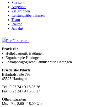
Startseite
Angebote
Zielgruppen
Leistungsübernahmen
Team
Räume
Anfahrt
Praxis für
Heilpädagogik
Hattingen
Ergotherapie
Hattingen
Sozialpädagogische Familienhilfe
Hattingen
Friederike Pilartz
Bahnhofstraße 79a
45525 Hattingen
Tel.: 0 23 24 / 9 16 86 26
Fax: 0 23 24 / 9 16 86 27
Öffnungszeiten:
Mo. - Fr.: 8.00 - 18.00 Uhr